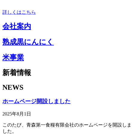
詳しくはこちら
会社案内
熟成黒にんにく
米事業
新着情報
NEWS
ホームページ開設しました
2025年8月1日
このたび、青森第一食糧有限会社のホームページを開設しま
した。