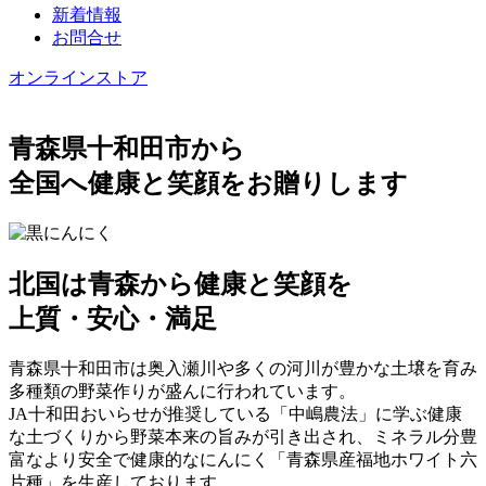
新着情報
お問合せ
オンラインストア
青森県十和田市から
全国へ健康と笑顔をお贈りします
北国は青森から健康と笑顔を
上質・安心・満足
青森県十和田市は奥入瀬川や多くの河川が豊かな土壌を育み
多種類の野菜作りが盛んに行われています。
JA十和田おいらせが推奨している「中嶋農法」に学ぶ健康
な土づくりから野菜本来の旨みが引き出され、ミネラル分豊
富なより安全で健康的なにんにく「青森県産福地ホワイト六
片種」を生産しております。