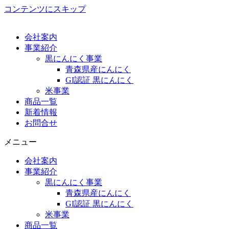
コンテンツにスキップ
会社案内
事業紹介
黒にんにく事業
青森県産にんにく
GI認証 黒にんにく
米事業
商品一覧
新着情報
お問合せ
メニュー
会社案内
事業紹介
黒にんにく事業
青森県産にんにく
GI認証 黒にんにく
米事業
商品一覧